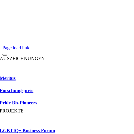
Page load link
AUSZEICHNUNGEN
Meritus
Forschungspreis
Pride Biz Pioneers
PROJEKTE
LGBTIQ+ Business Forum