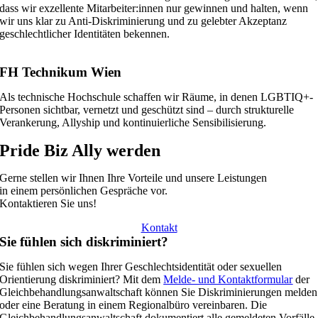
dass wir exzellente Mitarbeiter:innen nur gewinnen und halten, wenn
wir uns klar zu Anti-Diskriminierung und zu gelebter Akzeptanz
geschlechtlicher Identitäten bekennen.
FH Technikum Wien
Als technische Hochschule schaffen wir Räume, in denen LGBTIQ+-
Personen sichtbar, vernetzt und geschützt sind – durch strukturelle
Verankerung, Allyship und kontinuierliche Sensibilisierung.
Pride Biz Ally werden
Gerne stellen wir Ihnen Ihre Vorteile und unsere Leistungen
in einem persönlichen Gespräche vor.
Kontaktieren Sie uns!
Kontakt
Sie fühlen sich diskriminiert?
Sie fühlen sich wegen Ihrer Geschlechtsidentität oder sexuellen
Orientierung diskriminiert? Mit dem
Melde- und Kontaktformular
der
Gleichbehandlungsanwaltschaft können Sie Diskriminierungen melden
oder eine Beratung in einem Regionalbüro vereinbaren. Die
Gleichbehandlungsanwaltschaft dokumentiert alle gemeldeten Vorfälle.