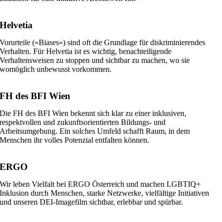
Helvetia
Vorurteile (»Biases«) sind oft die Grundlage für diskriminierendes
Verhalten. Für Helvetia ist es wichtig, benachteiligende
Verhaltensweisen zu stoppen und sichtbar zu machen, wo sie
womöglich unbewusst vorkommen.
FH des BFI Wien
Die FH des BFI Wien bekennt sich klar zu einer inklusiven,
respektvollen und zukunftsorientierten Bildungs- und
Arbeitsumgebung. Ein solches Umfeld schafft Raum, in dem
Menschen ihr volles Potenzial entfalten können.
ERGO
Wir leben Vielfalt bei ERGO Österreich und machen LGBTIQ+
Inklusion durch Menschen, starke Netzwerke, vielfältige Initiativen
und unseren DEI-Imagefilm sichtbar, erlebbar und spürbar.